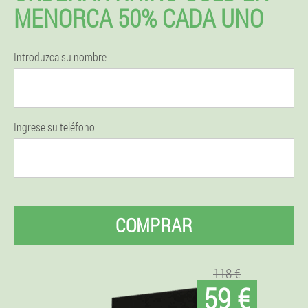
MENORCA 50% CADA UNO
Introduzca su nombre
Ingrese su teléfono
COMPRAR
118 €
59 €