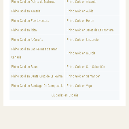
Rhino Gold en Palma de Mallorca
Rhino Gold en Alicante
Rhino Gold en Almería
Rhino Gold en Avilés
Rhino Gold en Fuerteventura
Rhino Gold en Heron
Rhino Gold en ibiza
Rhino Gold en Jerez de La Frontera
Rhino Gold en A Coruña
Rhino Gold en lanzarote
Rhino Gold en Las Palmas de Gran
Rhino Gold en murcia
Canaria
Rhino Gold en Reus
Rhino Gold en San Sebastián
Rhino Gold en Santa Cruz de La Palma
Rhino Gold en Santander
Rhino Gold en Santiago De Compostela
Rhino Gold en Vigo
Ciudades en España