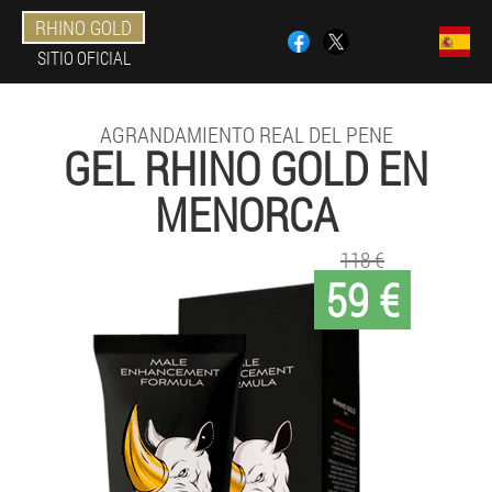
RHINO GOLD
SITIO OFICIAL
AGRANDAMIENTO REAL DEL PENE
GEL RHINO GOLD EN
MENORCA
118 €
59 €